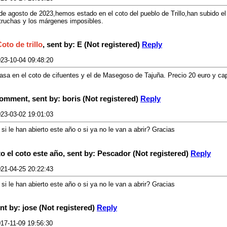
de agosto de 2023,hemos estado en el coto del pueblo de Trillo,han subido el 
truchas y los márgenes imposibles.
oto de trillo
, sent by: E (Not registered)
Reply
23-10-04 09:48:20
sa en el coto de cifuentes y el de Masegoso de Tajuña. Precio 20 euro y ca
comment, sent by: boris (Not registered)
Reply
23-03-02 19:01:03
si le han abierto este año o si ya no le van a abrir? Gracias
to el coto este año, sent by: Pescador (Not registered)
Reply
21-04-25 20:22:43
si le han abierto este año o si ya no le van a abrir? Gracias
nt by: jose (Not registered)
Reply
17-11-09 19:56:30