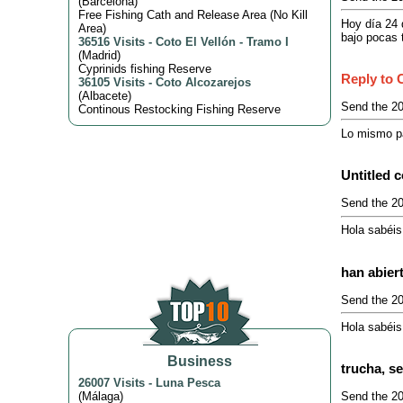
(
Barcelona
)
Free Fishing Cath and Release Area (No Kill
Hoy día 24 
Area)
bajo pocas 
36516 Visits
-
Coto El Vellón - Tramo I
(
Madrid
)
Cyprinids fishing Reserve
Reply to C
36105 Visits
-
Coto Alcozarejos
(
Albacete
)
Send the 20
Continous Restocking Fishing Reserve
Lo mismo pa
Untitled 
Send the 20
Hola sabéis 
han abier
Send the 20
Hola sabéis 
Business
trucha, se
26007 Visits
-
Luna Pesca
(
Málaga
)
Send the 20