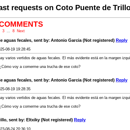
ast requests on Coto Puente de Trillo.
t COMMENTS
3
...
8
Next
de aguas fecales, sent by: Antonio Garcia (Not registered)
Reply
25-08-19 19:28:45
ay varios vertidos de aguas fecales. El más evidente está en la margen izquier
 ¿Cómo voy a comerme una trucha de ese coto?
de aguas fecales, sent by: Antonio Garcia (Not registered)
Reply
25-08-19 19:28:35
ay varios vertidos de aguas fecales. El más evidente está en la margen izquier
 ¿Cómo voy a comerme una trucha de ese coto?
illo, sent by: Eltxiky (Not registered)
Reply
23-08-24 20:36:10