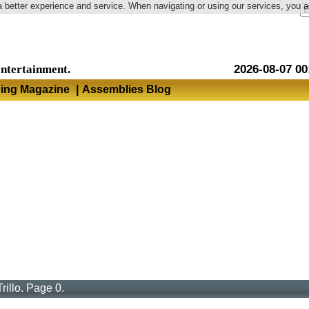
a better experience and service. When navigating or using our services, you 
Language
entertainment.
2026-08-07 00
hing Magazine
|
Assemblies Blog
rillo. Page 0.